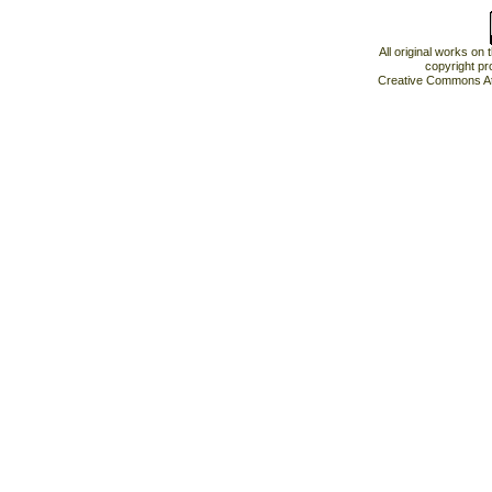
All original works on
copyright pr
Creative Commons At