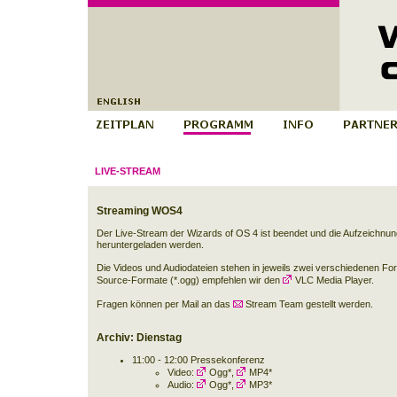
LIVE-STREAM
Streaming WOS4
Der Live-Stream der Wizards of OS 4 ist beendet und die Aufzeichnun
heruntergeladen werden.
Die Videos und Audiodateien stehen in jeweils zwei verschiedenen Fo
Source-Formate (*.ogg) empfehlen wir den
VLC Media Player
.
Fragen können per Mail an das
Stream Team
gestellt werden.
Archiv: Dienstag
11:00 - 12:00 Pressekonferenz
Video:
Ogg*
,
MP4*
Audio:
Ogg*
,
MP3*