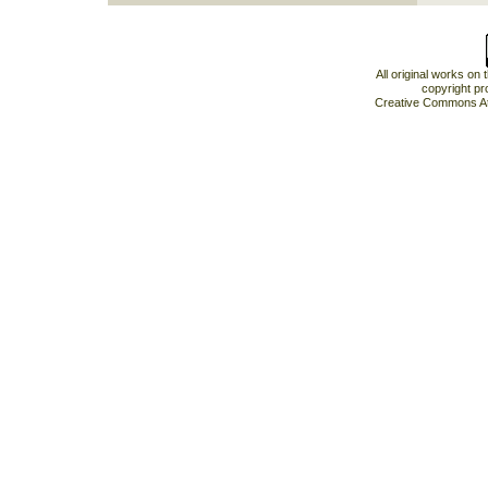
All original works on
copyright pr
Creative Commons At