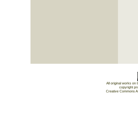
All original works on
copyright pr
Creative Commons At