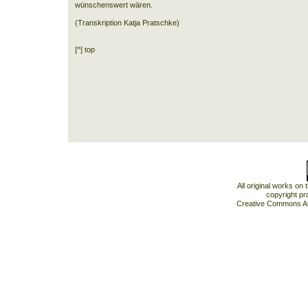
wünschenswert wären.
(Transkription Katja Pratschke)
[^] top
All original works on
copyright pr
Creative Commons At