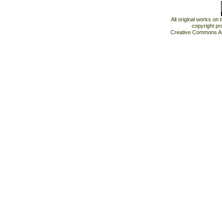
All original works on
copyright pr
Creative Commons At