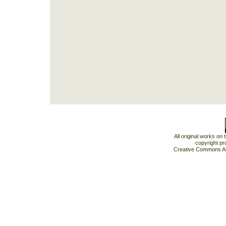
All original works on
copyright pr
Creative Commons At