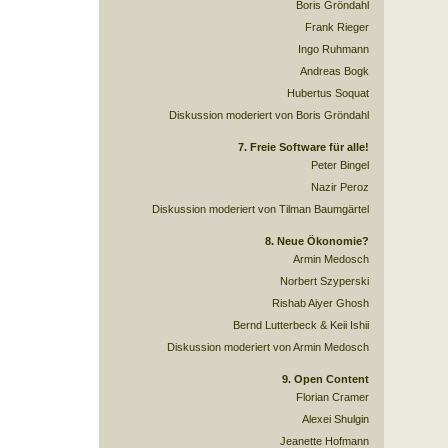
Boris Gröndahl
Frank Rieger
Ingo Ruhmann
Andreas Bogk
Hubertus Soquat
Diskussion moderiert von Boris Gröndahl
7. Freie Software für alle!
Peter Bingel
Nazir Peroz
Diskussion moderiert von Tilman Baumgärtel
8. Neue Ökonomie?
Armin Medosch
Norbert Szyperski
Rishab Aiyer Ghosh
Bernd Lutterbeck & Keii Ishii
Diskussion moderiert von Armin Medosch
9. Open Content
Florian Cramer
Alexei Shulgin
Jeanette Hofmann