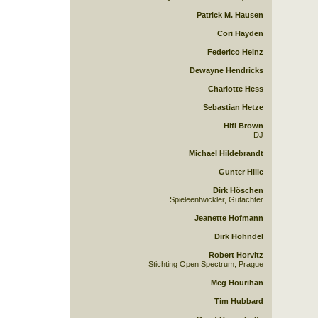
Patrick M. Hausen
Cori Hayden
Federico Heinz
Dewayne Hendricks
Charlotte Hess
Sebastian Hetze
Hifi Brown
DJ
Michael Hildebrandt
Gunter Hille
Dirk Höschen
Spieleentwickler, Gutachter
Jeanette Hofmann
Dirk Hohndel
Robert Horvitz
Stichting Open Spectrum, Prague
Meg Hourihan
Tim Hubbard