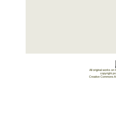
All original works on
copyright pr
Creative Commons At