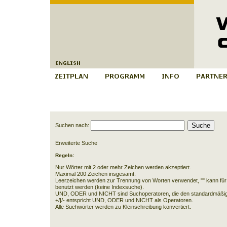
Suchen nach:
Erweiterte Suche
Regeln:
Nur Wörter mit 2 oder mehr Zeichen werden akzeptiert.
Maximal 200 Zeichen insgesamt.
Leerzeichen werden zur Trennung von Worten verwendet, "" kann für
benutzt werden (keine Indexsuche).
UND, ODER und NICHT sind Suchoperatoren, die den standardmäßig
+/|/- entspricht UND, ODER und NICHT als Operatoren.
Alle Suchwörter werden zu Kleinschreibung konvertiert.