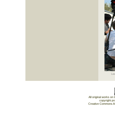
Law
All original works on
copyright pr
Creative Commons At