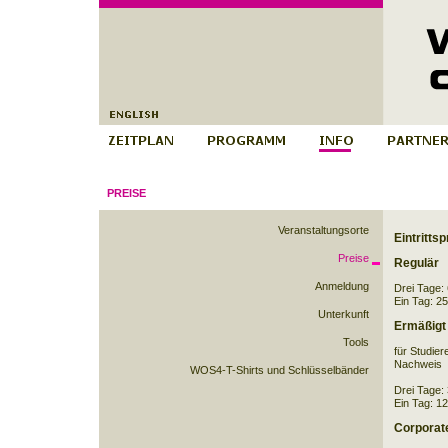
PREISE
Veranstaltungsorte
Eintrittsp
Preise
Regulär
Anmeldung
Drei Tage: 
Ein Tag: 25
Unterkunft
Ermäßigt
Tools
für Studie
Nachweis
WOS4-T-Shirts und Schlüsselbänder
Drei Tage: 
Ein Tag: 12
Corporat