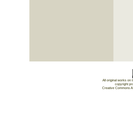
All original works on
copyright pr
Creative Commons At