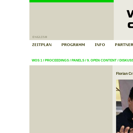
WOS 1
/
PROCEEDINGS
/
PANELS
/
9. OPEN CONTENT
/
DISKUS
Florian C