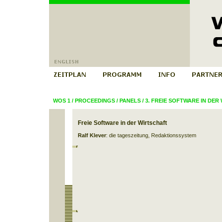
WOS 1
/
PROCEEDINGS
/
PANELS
/
3. FREIE SOFTWARE IN DER
Freie Software in der Wirtschaft
Ralf Klever
: die tageszeitung, Redaktionssystem