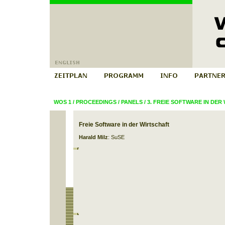
WOS 1
/
PROCEEDINGS
/
PANELS
/
3. FREIE SOFTWARE IN DER
Freie Software in der Wirtschaft
Harald Milz
: SuSE