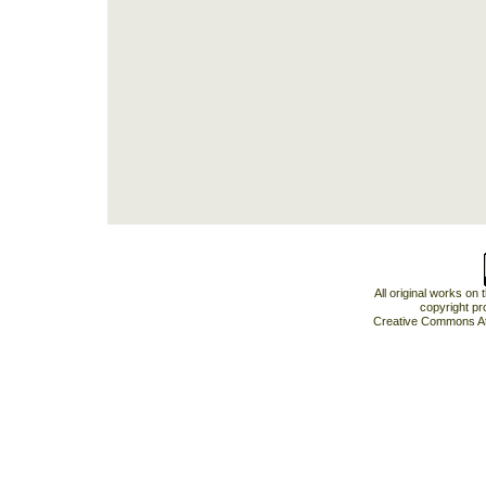
All original works on
copyright pr
Creative Commons At