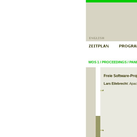
WOS 1
/
PROCEEDINGS
/
PAN
Freie Software-Pro
Lars Eilebrecht
: Apa