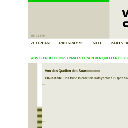
WOS 1
/
PROCEEDINGS
/
PANELS
/
1. VON DEN QUELLEN DES
Von den Quellen des Sourcecodes
Claus Kalle
: Das frühe Internet als Katalysator für Open So