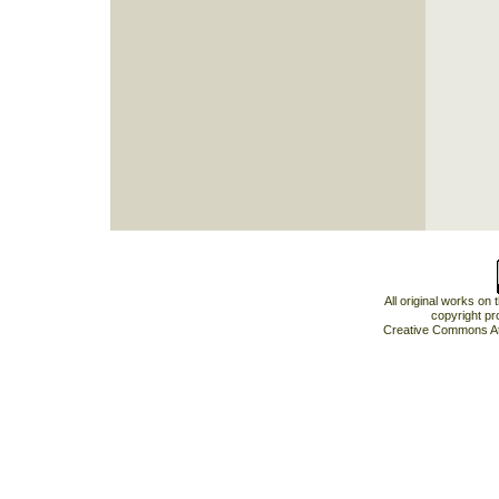
All original works on
copyright pr
Creative Commons At