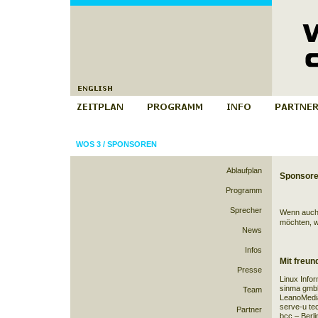
WOS 3
/
SPONSOREN
Ablaufplan
Sponsor
Programm
Sprecher
Wenn auch 
möchten, w
News
Infos
Mit freun
Presse
Linux Info
sinma gmb
Team
LeanoMedia
serve-u te
Partner
bcc – Berl