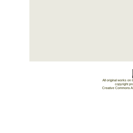
All original works on
copyright pr
Creative Commons At