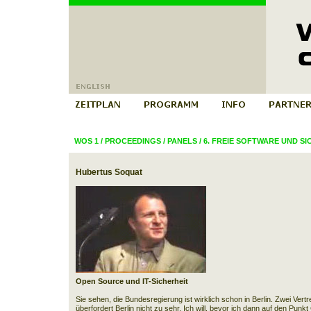
WOS 1
/
PROCEEDINGS
/
PANELS
/
6. FREIE SOFTWARE UND SI
Hubertus Soquat
Open Source und IT-Sicherheit
Sie sehen, die Bundesregierung ist wirklich schon in Berlin. Zwei Vertr
überfordert Berlin nicht zu sehr. Ich will, bevor ich dann auf den P