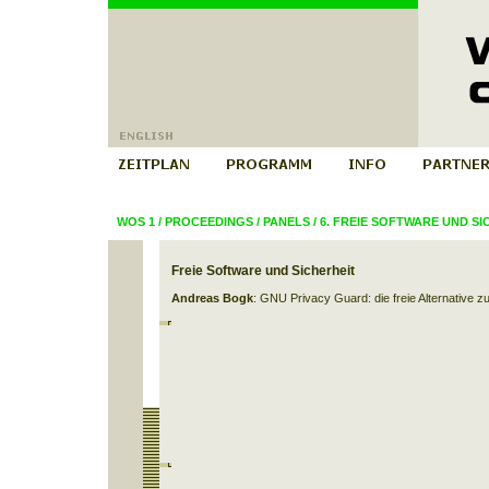
WOS 1
/
PROCEEDINGS
/
PANELS
/
6. FREIE SOFTWARE UND SI
Freie Software und Sicherheit
Andreas Bogk
: GNU Privacy Guard: die freie Alternative 